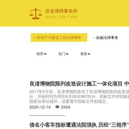
房地产与建筑工程法律事务
金融法律事务
推荐
热门
最新



良渚博物院陈列改造设计施工一体化项目 
2017年5月份，良渚博物院发布了良渚博物院陈列改造设
分，开标时间为同年6月26日9时30分，招标文件对
国家法律法规外，还要遵守招标文件的规定。
2020-12-14
2354

借名小客车指标遭遇法院强执 历经“三程序