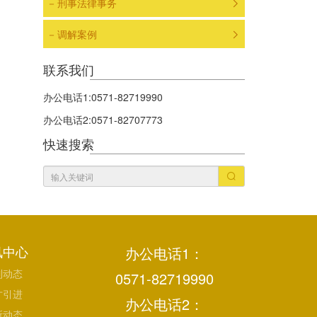
刑事法律事务

调解案例

联系我们
办公电话1:0571-82719990
办公电话2:0571-82707773
快速搜索

讯中心
办公电话1：
制动态
0571-82719990
才引进
办公电话2：
所动态